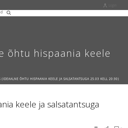
Login
ed
 õhtu hispaania keele
 (IDEAALNE ÕHTU HISPAANIA KEELE JA SALSATANTSUGA 25.03 KELL 20:30)
a keele ja salsatantsuga