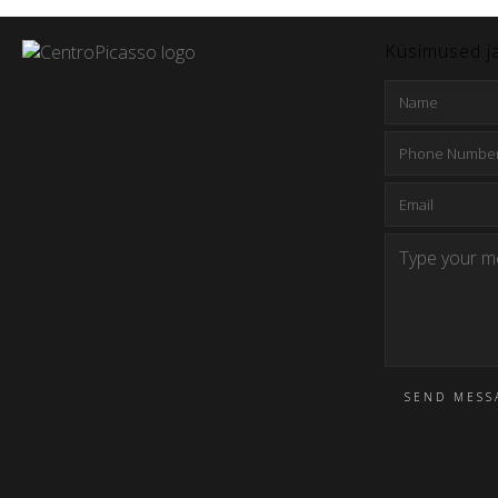
Küsimused j
SEND MESS