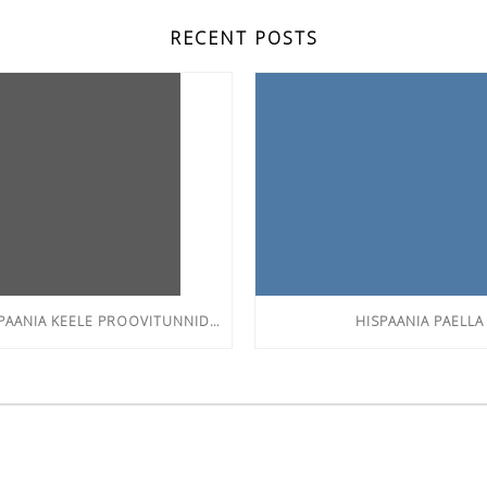
RECENT POSTS
TASUTA HISPAANIA KEELE PROOVITUNNID TÄISKASVANUTELE
HISPAANIA PAELLA