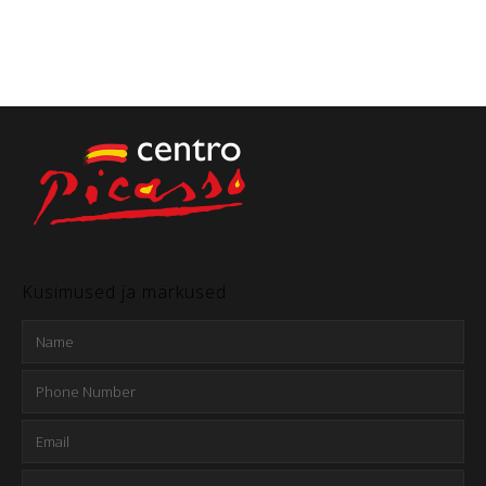
Küsimused ja märkused