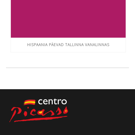
HISPAANIA PÄEVAD TALLINNA VANALINNAS