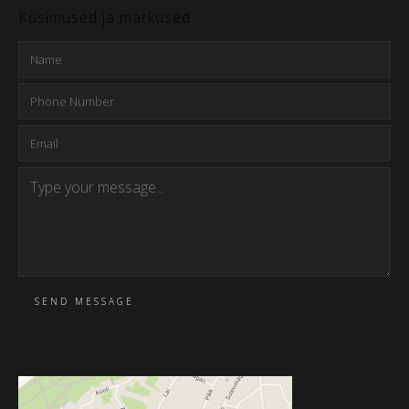
Küsimused ja märkused
SEND MESSAGE