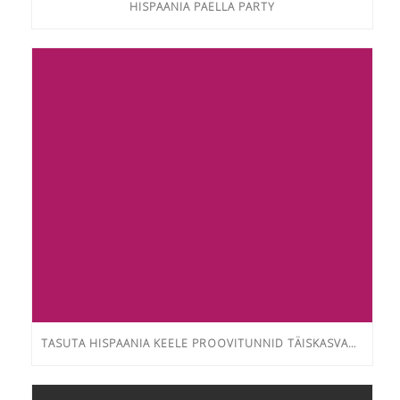
HISPAANIA PAELLA PARTY
TASUTA HISPAANIA KEELE PROOVITUNNID TÄISKASVANUTELE