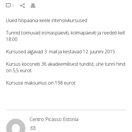
0
Uued hispaania keele intensiivkursused
Tunnid toimuvad esmaspäeviti, kolmapäeviti ja reedeti kell
18:00
Kursused algavad 3. mail ja kestavad 12. juunini 2015
Kursus koosneb 36 akadeemilisest tundist, ühe tunni hind
on 5,5 eurot.
Kursuse maksumus on 198 eurot
Centro Picasso Estonia