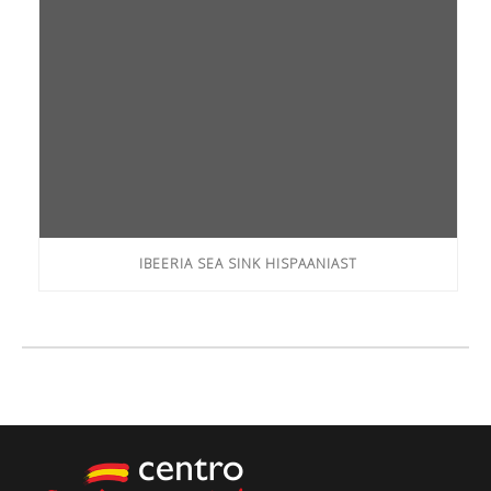
IBEERIA SEA SINK HISPAANIAST