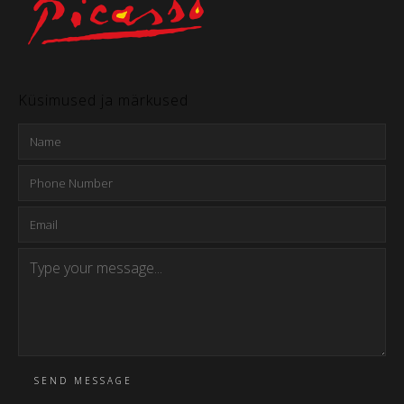
Küsimused ja märkused
SEND MESSAGE