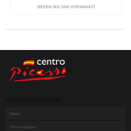
IBEERIA SEA SINK HISPAANIAST
Küsimused ja märkused