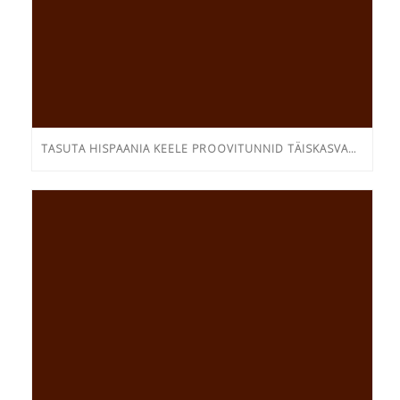
TASUTA HISPAANIA KEELE PROOVITUNNID TÄISKASVANUTELE