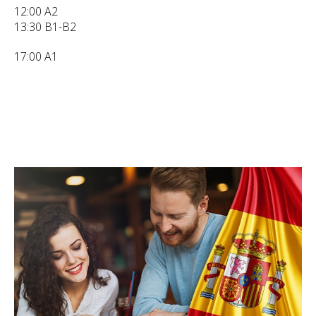
12:00 A2
13:30 B1-B2
17:00 A1