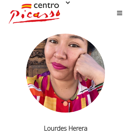
Lourdes Herera