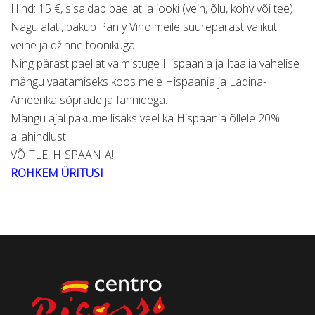
Hind: 15 €, sisaldab paellat ja jooki (vein, õlu, kohv või tee)
Nagu alati, pakub Pan y Vino meile suurepärast valikut
veine ja džinne toonikuga.
Ning pärast paellat valmistuge Hispaania ja Itaalia vahelise
mängu vaatamiseks koos meie Hispaania ja Ladina-
Ameerika sõprade ja fännidega.
Mängu ajal pakume lisaks veel ka Hispaania õllele 20%
allahindlust.
VÕITLE, HISPAANIA!
ROHKEM ÜRITUSI