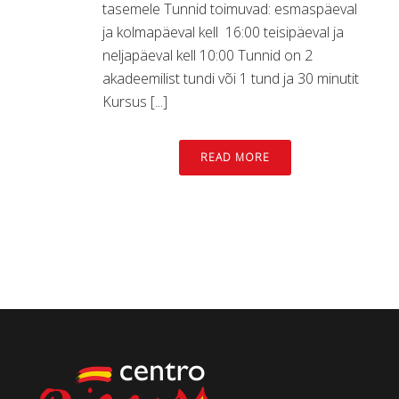
tasemele Tunnid toimuvad: esmaspäeval
ja kolmapäeval kell 16:00 teisipäeval ja
neljapäeval kell 10:00 Tunnid on 2
akadeemilist tundi või 1 tund ja 30 minutit
Kursus [...]
READ MORE