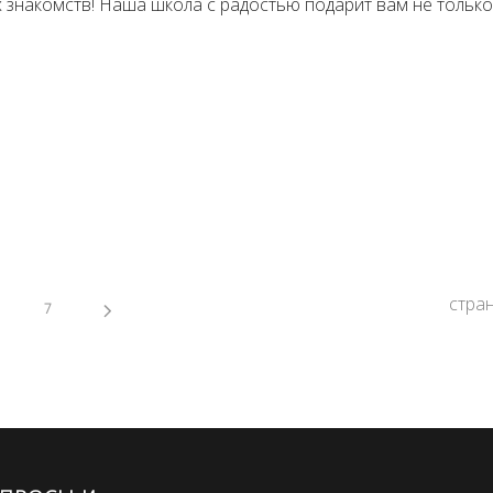
 знакомств! Наша школа с радостью подарит вам не тольк
стра
7