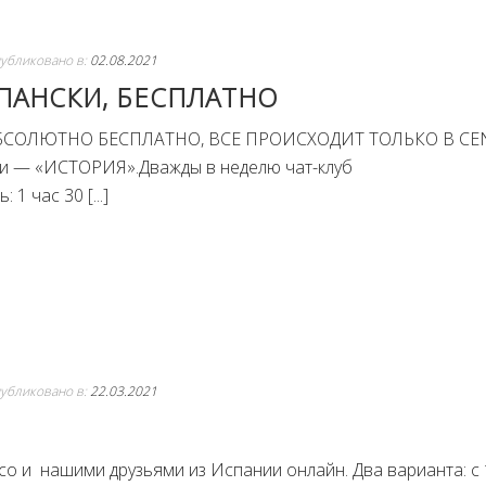
убликовано в:
02.08.2021
ПАНСКИ, БЕСПЛАТНО
БСОЛЮТНО БЕСПЛАТНО, ВСЕ ПРОИСХОДИТ ТОЛЬКО В CE
ли — «ИСТОРИЯ».Дважды в неделю чат-клуб
1 час 30 [...]
убликовано в:
22.03.2021
со и нашими друзьями из Испании онлайн. Два варианта: с 