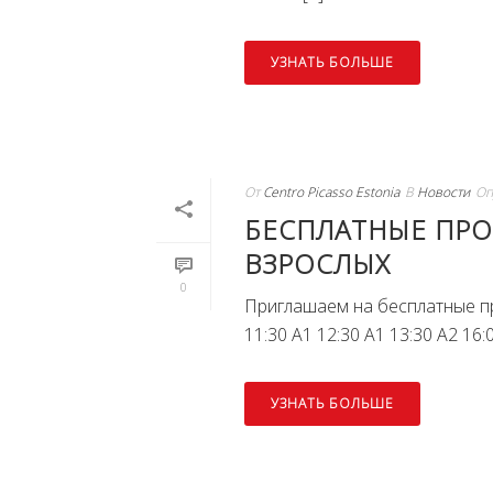
УЗНАТЬ БОЛЬШЕ
От
Centro Picasso Estonia
В
Новости
Оп
БЕСПЛАТНЫЕ ПРО
ВЗРОСЛЫХ
0
Приглашаем на бесплатные про
11:30 A1 12:30 A1 13:30 A2 16:
УЗНАТЬ БОЛЬШЕ