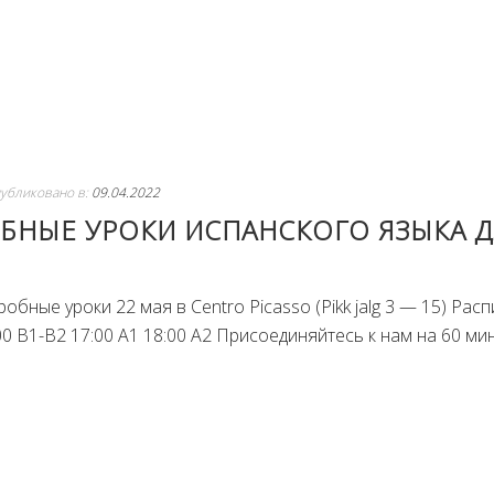
убликовано в:
09.04.2022
БНЫЕ УРОКИ ИСПАНСКОГО ЯЗЫКА 
бные уроки 22 мая в Centro Picasso (Pikk jalg 3 — 15) Расп
00 B1-B2 17:00 A1 18:00 A2 Присоединяйтесь к нам на 60 минут