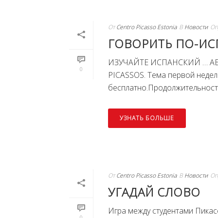
От
Centro Picasso Estonia
В
Новости
Оп
ГОВОРИТЬ ПО-ИС
ИЗУЧАЙТЕ ИСПАНСКИЙ … А
0
PICASSOS. Тема первой неде
бесплатно.Продолжительность: 
УЗНАТЬ БОЛЬШЕ
От
Centro Picasso Estonia
В
Новости
Оп
УГАДАЙ СЛОВО
Игра между студентами Пикас
0