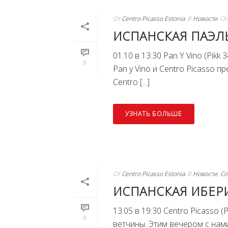
От
Centro Picasso Estonia
В
Новости
Оп
ИСПАНСКАЯ ПАЭЛ
01.10 в 13:30 Pan Y Vino (Pik
0
Pan y Vino и Centro Picasso
Centro [...]
УЗНАТЬ БОЛЬШЕ
От
Centro Picasso Estonia
В
Новости
,
Со
ИСПАНСКАЯ ИБЕР
13.05 в 19:30 Centro Picasso (
0
ветчины. Этим вечером с нам