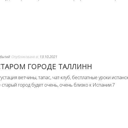
бытий
Опубликовано в:
13.10.2021
СТАРОМ ГОРОДЕ ТАЛЛИНН
густация ветчины, тапас, чат-клуб, бесплатные уроки испанс
 старый город будет очень, очень близко к Испании.7