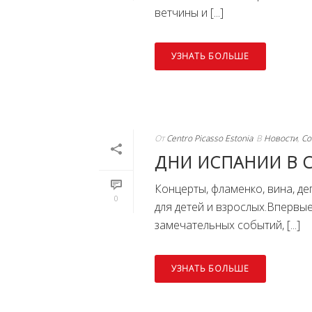
ветчины и [...]
УЗНАТЬ БОЛЬШЕ
От
Centro Picasso Estonia
В
Новости
,
Со
ДНИ ИСПАНИИ В 
Концерты, фламенко, вина, де
0
для детей и взрослых.Впервые
замечательных событий, [...]
УЗНАТЬ БОЛЬШЕ