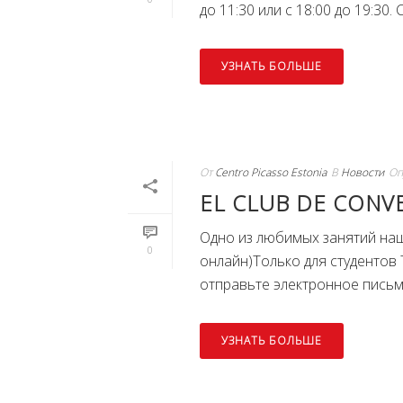
до 11:30 или с 18:00 до 19:30.
УЗНАТЬ БОЛЬШЕ
От
Centro Picasso Estonia
В
Новости
Оп
EL CLUB DE CONV
Одно из любимых занятий наш
0
онлайн)Только для студентов 
отправьте электронное письмо 
УЗНАТЬ БОЛЬШЕ