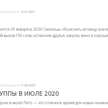
убликовано в:
12.01.2021
оится 29 января в 20:00 Сможешь объяснить испанцу знач
й вызов.100 слов, испанские друзья, закуски, вино и хорош
убликовано в:
11.06.2020
РУППЫ В ИЮЛЕ 2020
оки в июле! Лето — это отличное время для новых начина