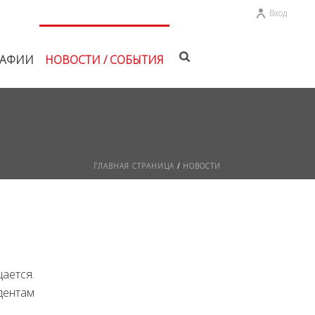
Вход
РАФИИ
НОВОСТИ / СОБЫТИЯ
ГЛАВНАЯ СТРАНИЦА
/
НОВОСТИ
щается.
дентам