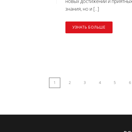
новых достижений и приятных
знания, но и [...]
УЗНАТЬ БОЛЬШЕ
1
2
3
4
5
6