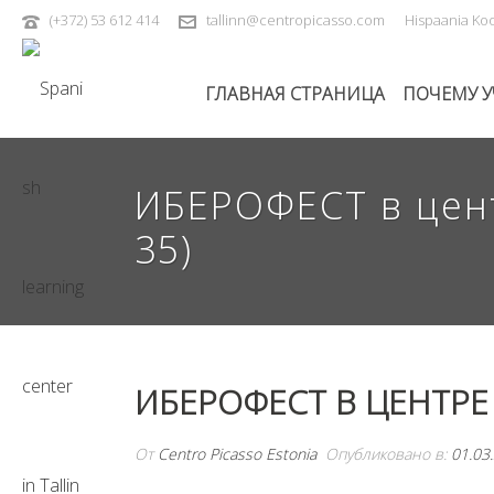
(+372) 53 612 414
tallinn@centropicasso.com
Hispaania Koo
ГЛАВНАЯ СТРАНИЦА
ПОЧЕМУ У
ИБЕРОФЕСТ в центр
35)
ИБЕРОФЕСТ В ЦЕНТРЕ ПИ
От
Centro Picasso Estonia
Опубликовано в:
01.03