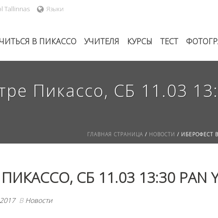
l Tallinnas
Языки
ЧИТЬСЯ В ПИКАССО
УЧИТЕЛЯ
КУРСЫ
ТЕСТ
ФОТОГ
е Пикассо, СБ 11.03 13:3
ГЛАВНАЯ СТРАНИЦА
/
НОВОСТИ
/ ИБЕРОФЕСТ В 
КАССО, СБ 11.03 13:30 PAN Y 
.2017
В
Новости