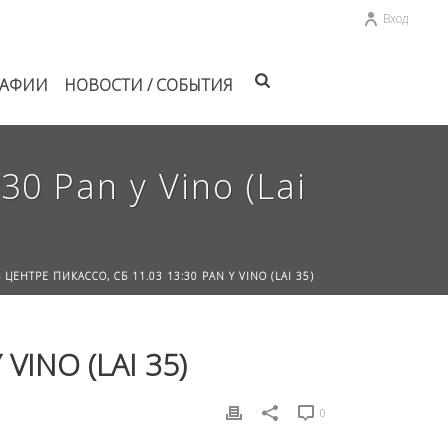
Вход
РАФИИ
НОВОСТИ / СОБЫТИЯ
0 Pan y Vino (Lai
ЦЕНТРЕ ПИКАССО, СБ 11.03 13:30 PAN Y VINO (LAI 35)
VINO (LAI 35)
0