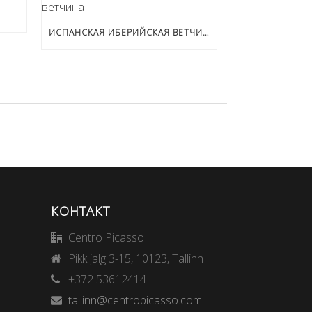
ИСПАНСКАЯ ИБЕРИЙСКАЯ ВЕТЧИНА
КОНТАКТ
Centro Picasso
Pikk jalg 3-15, 10123, Tallinn
+372 53612414
tallinn@centropicasso.com