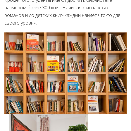
Кроме того, студенты имеют доступ к библиотеке
размером более 300 книг. Начиная с испанских
романов и до детских книг- каждый найдёт что-то для
своего уровня.